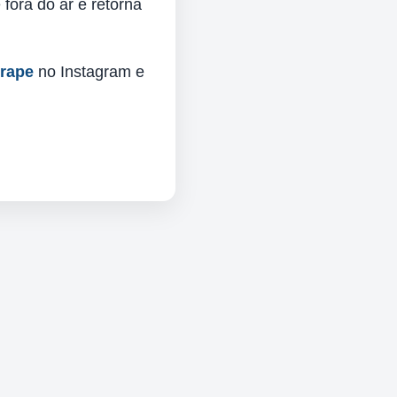
fora do ar e retorna
urape
no Instagram e