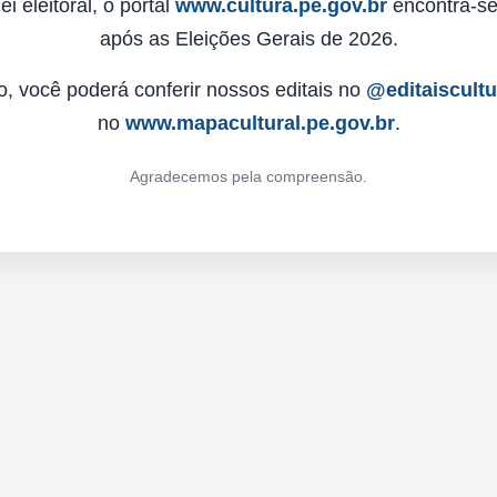
 eleitoral, o portal
www.cultura.pe.gov.br
encontra-se 
após as Eleições Gerais de 2026.
o, você poderá conferir nossos editais no
@editaiscult
no
www.mapacultural.pe.gov.br
.
Agradecemos pela compreensão.