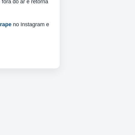
fora do ar e retorna
urape
no Instagram e