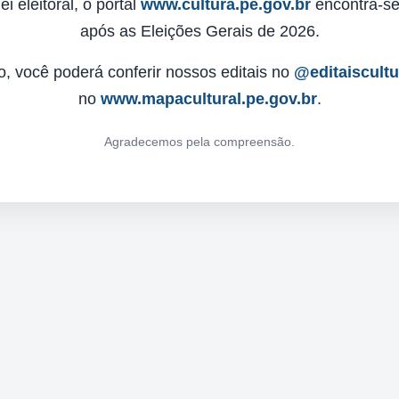
 eleitoral, o portal
www.cultura.pe.gov.br
encontra-se 
após as Eleições Gerais de 2026.
o, você poderá conferir nossos editais no
@editaiscult
no
www.mapacultural.pe.gov.br
.
Agradecemos pela compreensão.