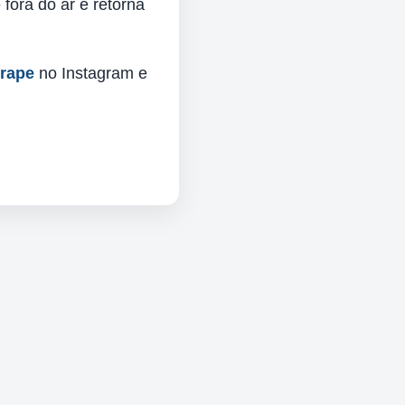
fora do ar e retorna
urape
no Instagram e