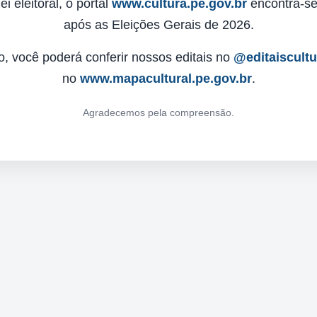
 eleitoral, o portal
www.cultura.pe.gov.br
encontra-se 
após as Eleições Gerais de 2026.
o, você poderá conferir nossos editais no
@editaiscult
no
www.mapacultural.pe.gov.br
.
Agradecemos pela compreensão.