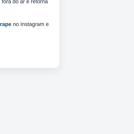
fora do ar e retorna
urape
no Instagram e