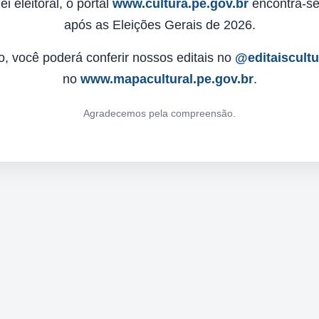
 eleitoral, o portal
www.cultura.pe.gov.br
encontra-se 
após as Eleições Gerais de 2026.
o, você poderá conferir nossos editais no
@editaiscult
no
www.mapacultural.pe.gov.br
.
Agradecemos pela compreensão.