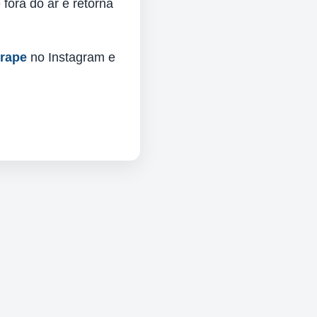
fora do ar e retorna
urape
no Instagram e