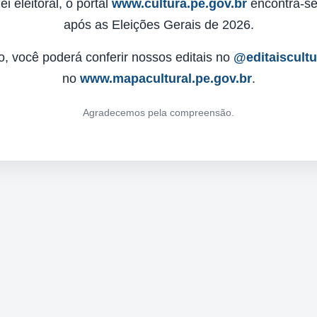
 eleitoral, o portal
www.cultura.pe.gov.br
encontra-se 
após as Eleições Gerais de 2026.
o, você poderá conferir nossos editais no
@editaiscult
no
www.mapacultural.pe.gov.br
.
Agradecemos pela compreensão.