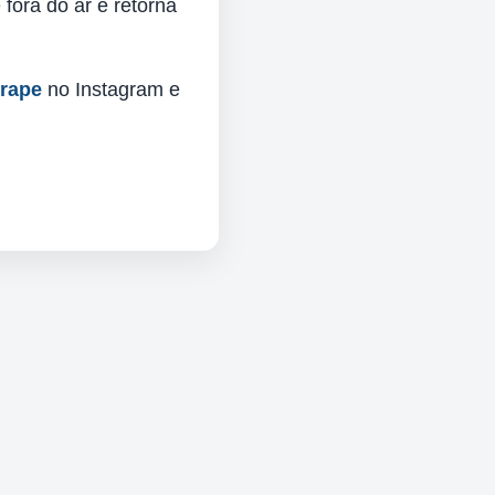
fora do ar e retorna
urape
no Instagram e