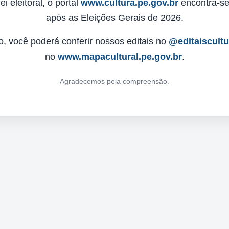
 eleitoral, o portal
www.cultura.pe.gov.br
encontra-se 
após as Eleições Gerais de 2026.
o, você poderá conferir nossos editais no
@editaiscult
no
www.mapacultural.pe.gov.br
.
Agradecemos pela compreensão.