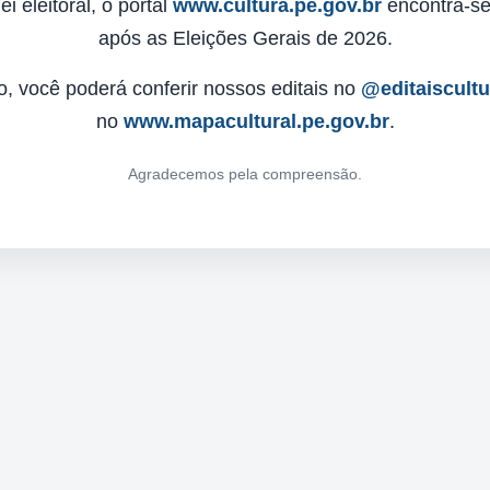
 eleitoral, o portal
www.cultura.pe.gov.br
encontra-se 
após as Eleições Gerais de 2026.
o, você poderá conferir nossos editais no
@editaiscult
no
www.mapacultural.pe.gov.br
.
Agradecemos pela compreensão.