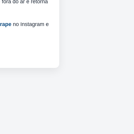
fora do ar e retorna
urape
no Instagram e