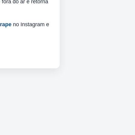
fora do ar e retorna
urape
no Instagram e