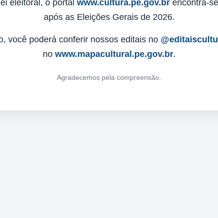
 eleitoral, o portal
www.cultura.pe.gov.br
encontra-se 
após as Eleições Gerais de 2026.
o, você poderá conferir nossos editais no
@editaiscult
no
www.mapacultural.pe.gov.br
.
Agradecemos pela compreensão.