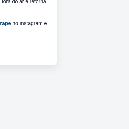
fora do ar e retorna
urape
no Instagram e