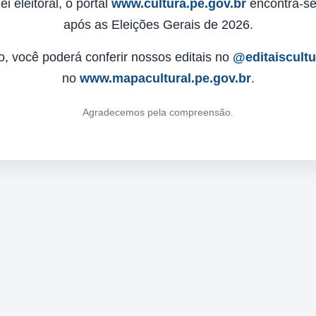
 eleitoral, o portal
www.cultura.pe.gov.br
encontra-se 
após as Eleições Gerais de 2026.
o, você poderá conferir nossos editais no
@editaiscult
no
www.mapacultural.pe.gov.br
.
Agradecemos pela compreensão.