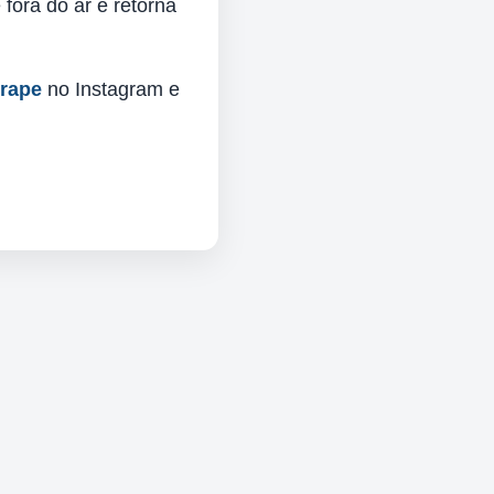
fora do ar e retorna
urape
no Instagram e