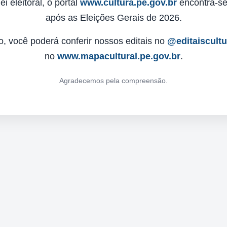
 eleitoral, o portal
www.cultura.pe.gov.br
encontra-se 
após as Eleições Gerais de 2026.
o, você poderá conferir nossos editais no
@editaiscult
no
www.mapacultural.pe.gov.br
.
Agradecemos pela compreensão.