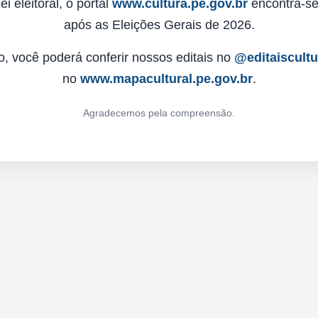
 eleitoral, o portal
www.cultura.pe.gov.br
encontra-se 
após as Eleições Gerais de 2026.
o, você poderá conferir nossos editais no
@editaiscult
no
www.mapacultural.pe.gov.br
.
Agradecemos pela compreensão.