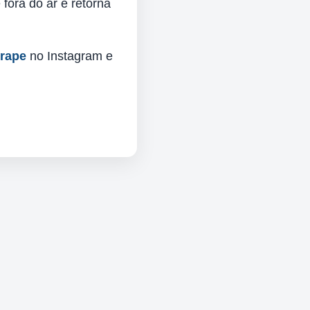
fora do ar e retorna
urape
no Instagram e