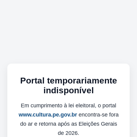
Portal temporariamente
indisponível
Em cumprimento à lei eleitoral, o portal
www.cultura.pe.gov.br
encontra-se fora
do ar e retorna após as Eleições Gerais
de 2026.