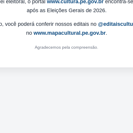
 eleitoral, o portal
www.cultura.pe.gov.br
encontra-se 
após as Eleições Gerais de 2026.
o, você poderá conferir nossos editais no
@editaiscult
no
www.mapacultural.pe.gov.br
.
Agradecemos pela compreensão.