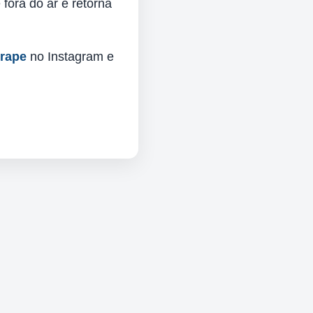
fora do ar e retorna
urape
no Instagram e