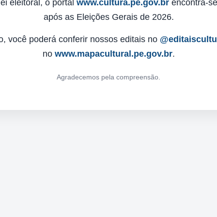
 eleitoral, o portal
www.cultura.pe.gov.br
encontra-se 
após as Eleições Gerais de 2026.
o, você poderá conferir nossos editais no
@editaiscult
no
www.mapacultural.pe.gov.br
.
Agradecemos pela compreensão.