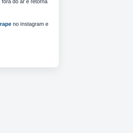
fora do ar e retorna
urape
no Instagram e